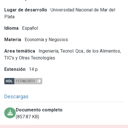
Lugar de desarrollo
Universidad Nacional de Mar del
Plata
Idioma
Español
Materia
Economía y Negocios
Area temática
Ingeniería, Tecnol. Qca., de los Alimentos,
TIC's y Otras Tecnologías
Extensión
14 p.
HDL
11746/2511
Descargas
Documento completo
(857.87 KB)