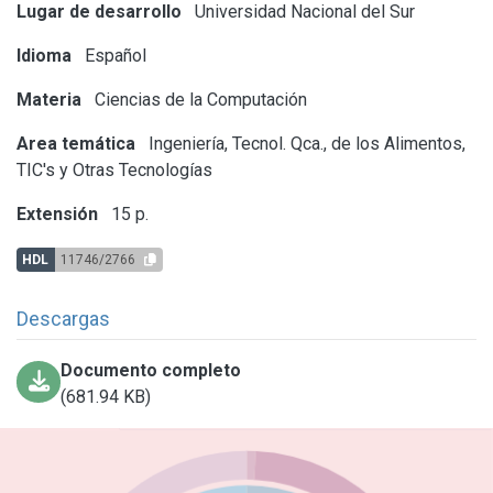
Lugar de desarrollo
Universidad Nacional del Sur
Idioma
Español
Materia
Ciencias de la Computación
Area temática
Ingeniería, Tecnol. Qca., de los Alimentos,
TIC's y Otras Tecnologías
Extensión
15 p.
HDL
11746/2766
Descargas
Documento completo
(681.94 KB)