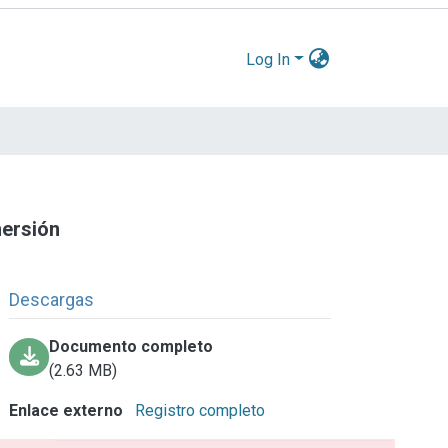
Log In
mersión
Descargas
Documento completo
(2.63 MB)
Enlace externo
Registro completo