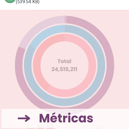
(539.54 KB)