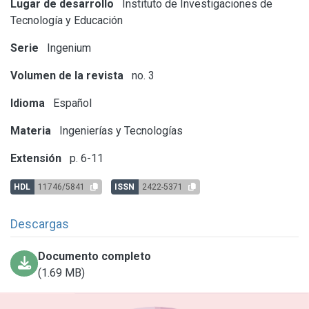
Lugar de desarrollo
Instituto de Investigaciones de
Tecnología y Educación
Serie
Ingenium
Volumen de la revista
no. 3
Idioma
Español
Materia
Ingenierías y Tecnologías
Extensión
p. 6-11
HDL
11746/5841
ISSN
2422-5371
Descargas
Documento completo
(1.69 MB)