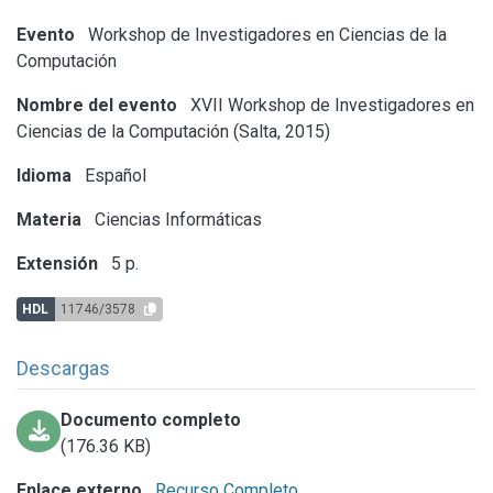
Evento
Workshop de Investigadores en Ciencias de la
Computación
Nombre del evento
XVII Workshop de Investigadores en
Ciencias de la Computación (Salta, 2015)
Idioma
Español
Materia
Ciencias Informáticas
Extensión
5 p.
HDL
11746/3578
Descargas
Documento completo
(176.36 KB)
Enlace externo
Recurso Completo