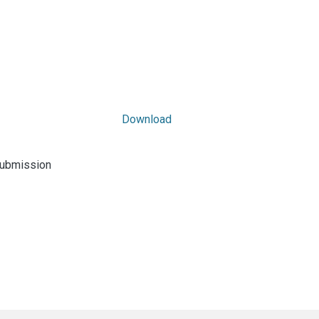
Download
submission