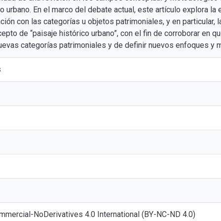
o urbano. En el marco del debate actual, este artículo explora la
ción con las categorías u objetos patrimoniales, y en particular, 
epto de “paisaje histórico urbano”, con el fin de corroborar en 
uevas categorías patrimoniales y de definir nuevos enfoques y 
s
mmercial-NoDerivatives 4.0 International (BY-NC-ND 4.0)