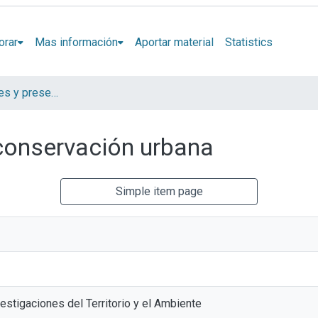
orar
Mas información
Aportar material
Statistics
Artículos, Informes y presentaciones en Congresos LINTA
conservación urbana
Simple item page
estigaciones del Territorio y el Ambiente