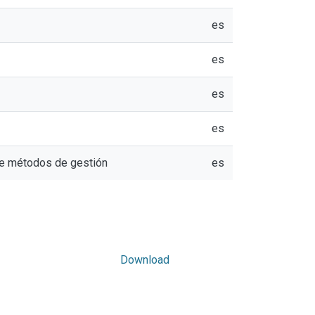
es
es
es
es
 de métodos de gestión
es
Download