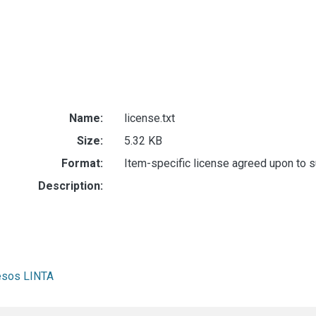
Name:
license.txt
Size:
5.32 KB
Format:
Item-specific license agreed upon to 
Description:
resos LINTA