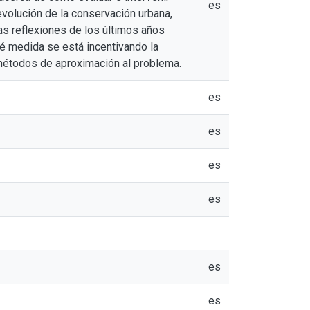
es
 evolución de la conservación urbana,
las reflexiones de los últimos años
qué medida se está incentivando la
métodos de aproximación al problema.
es
es
es
es
es
es