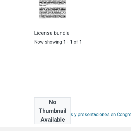
License bundle
Now showing
1 - 1 of 1
No
Collections
Thumbnail
Artículos, Informes y presentaciones en Cong
Available