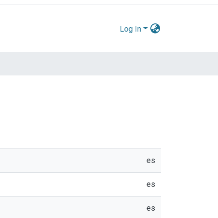
Log In
es
es
es