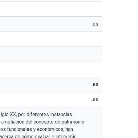
es
es
es
iglo XX, por diferentes instancias
a ampliación del concepto de patrimonio
tos funcionales y económicos, han
cerca de cómo evaluar e intervenir