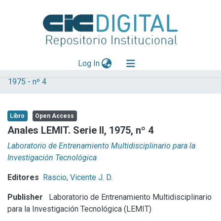
(current)
Log In
1975 - nº 4
Explorar
Mas información
Libro
Open Access
Aportar material
Anales LEMIT. Serie II, 1975, nº 4
Statistics
Laboratorio de Entrenamiento Multidisciplinario para la
Investigación Tecnológica
Editores
Rascio, Vicente J. D.
Publisher
Laboratorio de Entrenamiento Multidisciplinario
para la Investigación Tecnológica (LEMIT)