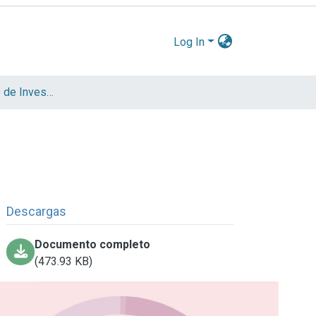
Log In
Informe Científico de Investigador
Descargas
Documento completo
(473.93 KB)