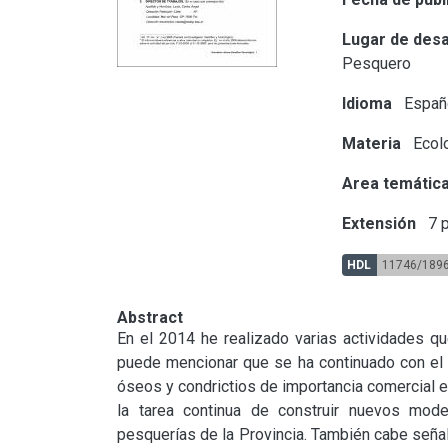
Lugar de desa
Pesquero
Idioma
Españ
Materia
Ecol
Area temátic
Extensión
7 p
HDL
11746/189
Abstract
En el 2014 he realizado varias actividades qu
puede mencionar que se ha continuado con el 
óseos y condrictios de importancia comercial e
la tarea continua de construir nuevos mode
pesquerías de la Provincia. También cabe señala