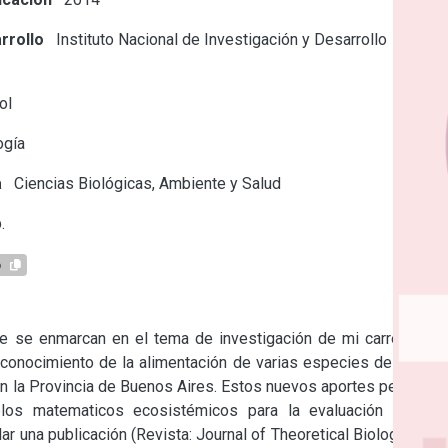
rrollo
Instituto Nacional de Investigación y Desarrollo
ol
ogía
a
Ciencias Biológicas, Ambiente y Salud
.
6
e se enmarcan en el tema de investigación de mi carrera. Se 
conocimiento de la alimentación de varias especies de peces 
n la Provincia de Buenos Aires. Estos nuevos aportes permiten 
los matematicos ecosistémicos para la evaluación de las 
r una publicación (Revista: Journal of Theoretical Biology) que 