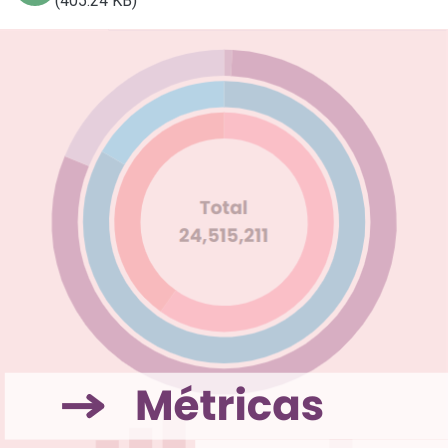
(405.24 KB)