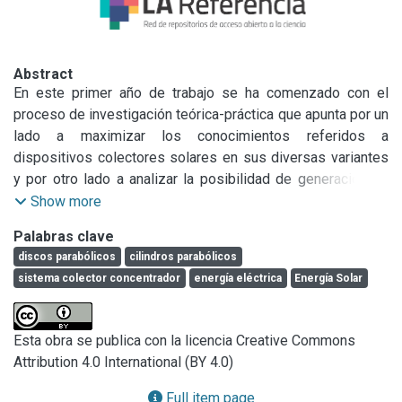
Abstract
En este primer año de trabajo se ha comenzado con el 
proceso de investigación teórica-práctica que apunta por un 
lado a maximizar los conocimientos referidos a 
dispositivos colectores solares en sus diversas variantes 
y por otro lado a analizar la posibilidad de generación de 
Energía Eléctrica por medio de colectores de Energía Solar 
Show more
acoplados a máquinas termodinámicas en el territorio de 
Palabras clave
nuestro país y puntualmente en la provincia de Buenos 
discos parabólicos
cilindros parabólicos
Aires.

sistema colector concentrador
energía eléctrica
Energía Solar
Para esto se recurrió a la bibliografía existente sobre el 
tema y a la investigación de los trabajos que se han 
realizado en el extranjero y principalmente en nuestro país. 
Esta obra se publica con la licencia Creative Commons
Los resultados de un análisis general de dicha información 
Attribution 4.0 International (BY 4.0)
revelan que, en nuestro territorio, la utilización de recursos 
naturales renovables para la generación de energía 
Full item page