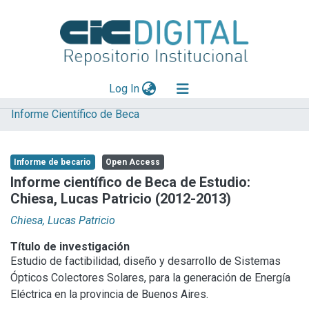
(current)
Log In
Informe Científico de Beca
Explorar
Mas información
Informe de becario
Open Access
Aportar material
Informe científico de Beca de Estudio:
Chiesa, Lucas Patricio (2012-2013)
Statistics
Chiesa, Lucas Patricio
Título de investigación
Estudio de factibilidad, diseño y desarrollo de Sistemas
Ópticos Colectores Solares, para la generación de Energía
Eléctrica en la provincia de Buenos Aires.