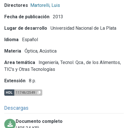
Directores
Martorelli, Luis
Fecha de publicación
2013
Lugar de desarrollo
Universidad Nacional de La Plata
Idioma
Español
Materia
Óptica, Acústica
Area temática
Ingeniería, Tecnol. Qca., de los Alimentos,
TIC's y Otras Tecnologías
Extensión
8 p.
HDL
11746/2549
Descargas
Documento completo