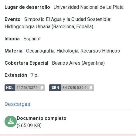
Lugar de desarrollo
Universidad Nacional de La Plata
Evento
Simposio El Agua y la Ciudad Sostenible:
Hidrogeología Urbana (Barcelona, España)
Idioma
Español
Materia
Oceanografía, Hidrología, Recursos Hídricos
Cobertura Espacial
Buenos Aires (Argentina)
Extensión
7 p.
HDL
11746/3374
ISBN
84-7840-539-9
Descargas
Documento completo
(265.09 KB)