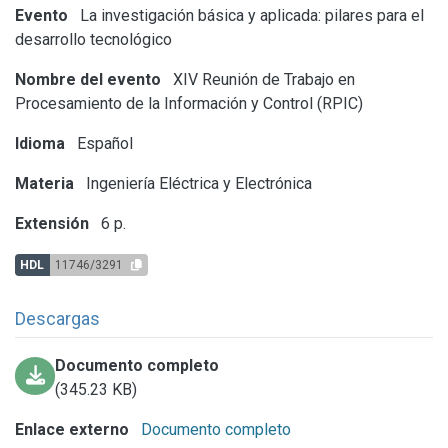
Evento
La investigación básica y aplicada: pilares para el
desarrollo tecnológico
Nombre del evento
XIV Reunión de Trabajo en
Procesamiento de la Información y Control (RPIC)
Idioma
Español
Materia
Ingeniería Eléctrica y Electrónica
Extensión
6 p.
HDL
11746/3291
Descargas
Documento completo
(345.23 KB)
Enlace externo
Documento completo