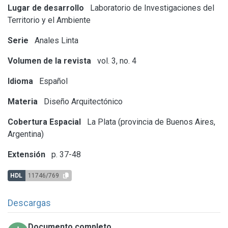
Lugar de desarrollo
Laboratorio de Investigaciones del
Territorio y el Ambiente
Serie
Anales Linta
Volumen de la revista
vol. 3, no. 4
Idioma
Español
Materia
Diseño Arquitectónico
Cobertura Espacial
La Plata (provincia de Buenos Aires,
Argentina)
Extensión
p. 37-48
HDL
11746/769
Descargas
Documento completo