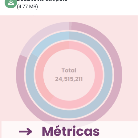
(4.77 MB)