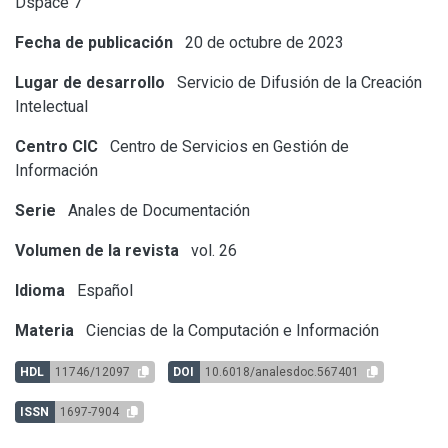
Dspace 7
Fecha de publicación
20 de octubre de 2023
Lugar de desarrollo
Servicio de Difusión de la Creación
Intelectual
Centro CIC
Centro de Servicios en Gestión de
Información
Serie
Anales de Documentación
Volumen de la revista
vol. 26
Idioma
Español
Materia
Ciencias de la Computación e Información
HDL
11746/12097
DOI
10.6018/analesdoc.567401
ISSN
1697-7904