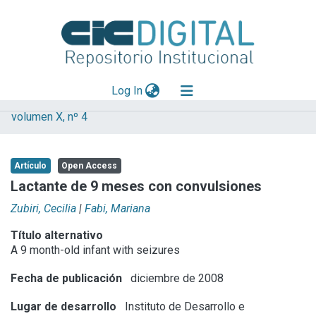
(current)
Log In
volumen X, nº 4
Explorar
Mas información
Artículo
Open Access
Aportar material
Lactante de 9 meses con convulsiones
Statistics
Zubiri, Cecilia
|
Fabi, Mariana
Título alternativo
A 9 month-old infant with seizures
Fecha de publicación
diciembre de 2008
Lugar de desarrollo
Instituto de Desarrollo e