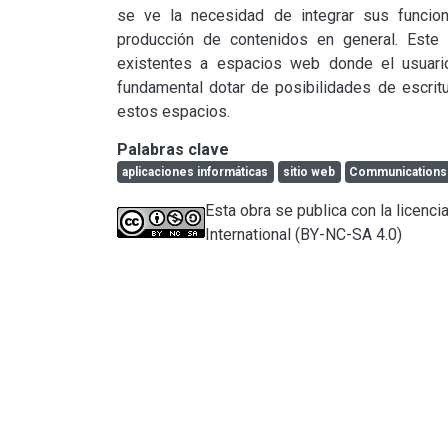
se ve la necesidad de integrar sus funcion
producción de contenidos en general. Este t
existentes a espacios web donde el usuario
fundamental dotar de posibilidades de escritu
estos espacios.
Palabras clave
aplicaciones informáticas
sitio web
Communications
Esta obra se publica con la licen
International (BY-NC-SA 4.0)