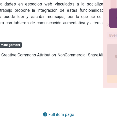
alidades en espacios web vinculados a la socialización y 
rabajo propone la integración de estas funcionalidades ya 
 puede leer y escribir mensajes, por lo que se considera 
ra con tableros de comunicación aumentativa y alternativas a 
 Management
cia Creative Commons Attribution-NonCommercial-ShareAlike 4.0
Full item page