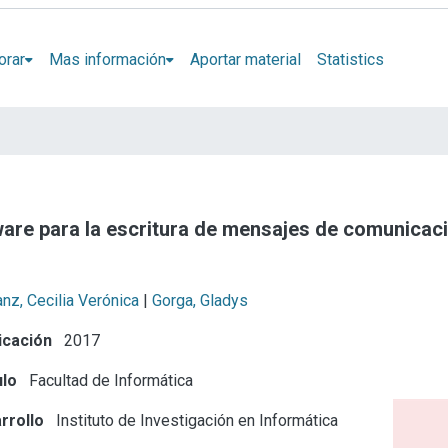
orar
Mas información
Aportar material
Statistics
re para la escritura de mensajes de comunicac
nz, Cecilia Verónica
|
Gorga, Gladys
icación
2017
ulo
Facultad de Informática
rrollo
Instituto de Investigación en Informática