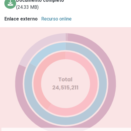
Documento completo
(24.33 MB)
Enlace externo
Recurso online