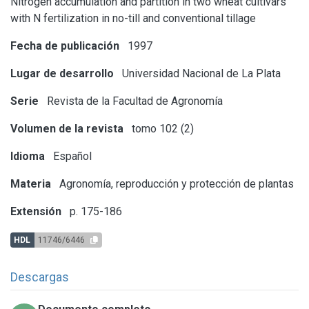
Nitrogen accumulation and partition in two wheat cultivars
with N fertilization in no-till and conventional tillage
Fecha de publicación
1997
Lugar de desarrollo
Universidad Nacional de La Plata
Serie
Revista de la Facultad de Agronomía
Volumen de la revista
tomo 102 (2)
Idioma
Español
Materia
Agronomía, reproducción y protección de plantas
Extensión
p. 175-186
HDL
11746/6446
Descargas