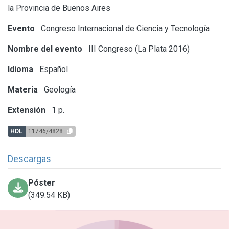
la Provincia de Buenos Aires
Evento
Congreso Internacional de Ciencia y Tecnología
Nombre del evento
III Congreso (La Plata 2016)
Idioma
Español
Materia
Geología
Extensión
1 p.
HDL
11746/4828
Descargas
Póster
(349.54 KB)