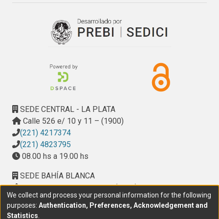
SEDE CENTRAL - LA PLATA
Calle 526 e/ 10 y 11 – (1900)
(221) 4217374
(221) 4823795
08.00 hs a 19.00 hs
SEDE BAHÍA BLANCA
Calle Ciudad de Cali 320 – (8000). Universidad
We collect and process your personal information for the following
Provincial del Sudoeste (UPSO)
purposes:
Authentication, Preferences, Acknowledgement and
(291) 459 2550
, interno 147
Statistics
.