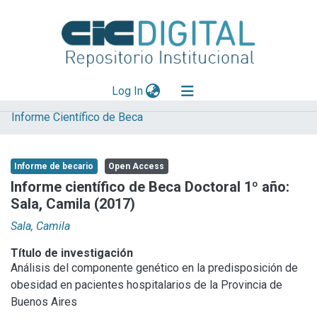
(current)
Log In
Informe Científico de Beca
Explorar
Mas información
Informe de becario
Open Access
Aportar material
Informe científico de Beca Doctoral 1º año:
Sala, Camila (2017)
Statistics
Sala, Camila
Título de investigación
Análisis del componente genético en la predisposición de
obesidad en pacientes hospitalarios de la Provincia de
Buenos Aires