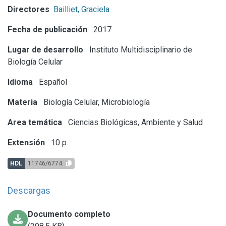
Directores
Bailliet, Graciela
Fecha de publicación
2017
Lugar de desarrollo
Instituto Multidisciplinario de
Biología Celular
Idioma
Español
Materia
Biología Celular, Microbiología
Area temática
Ciencias Biológicas, Ambiente y Salud
Extensión
10 p.
HDL
11746/6774
Descargas
Documento completo