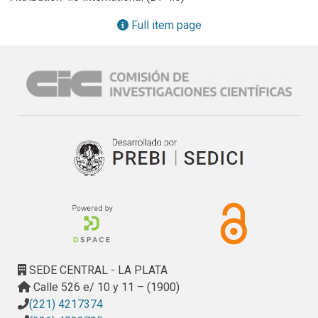
considerando pacientes diagnosticados comoobesos por 
el Servicio de Nutrición del Hospital de Niños Sor María 
Full item page
Ludovica de La Plata ysus padres.
SEDE CENTRAL - LA PLATA
Calle 526 e/ 10 y 11 – (1900)
(221) 4217374