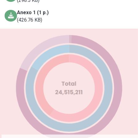
(298.5 KB)
Anexo 1 (1 p.)
(426.76 KB)