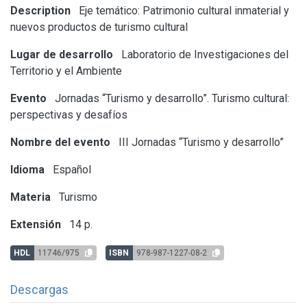
Description
Eje temático: Patrimonio cultural inmaterial y
nuevos productos de turismo cultural
Lugar de desarrollo
Laboratorio de Investigaciones del
Territorio y el Ambiente
Evento
Jornadas “Turismo y desarrollo”. Turismo cultural:
perspectivas y desafíos
Nombre del evento
III Jornadas “Turismo y desarrollo”
Idioma
Español
Materia
Turismo
Extensión
14 p.
HDL
11746/975
ISBN
978-987-1227-08-2
Descargas