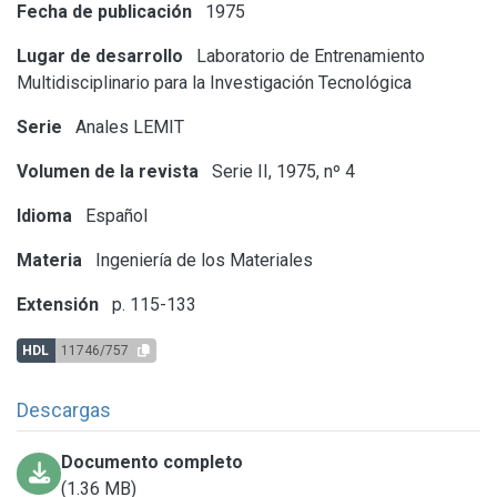
Fecha de publicación
1975
Lugar de desarrollo
Laboratorio de Entrenamiento
Multidisciplinario para la Investigación Tecnológica
Serie
Anales LEMIT
Volumen de la revista
Serie II, 1975, nº 4
Idioma
Español
Materia
Ingeniería de los Materiales
Extensión
p. 115-133
HDL
11746/757
Descargas
Documento completo
(1.36 MB)