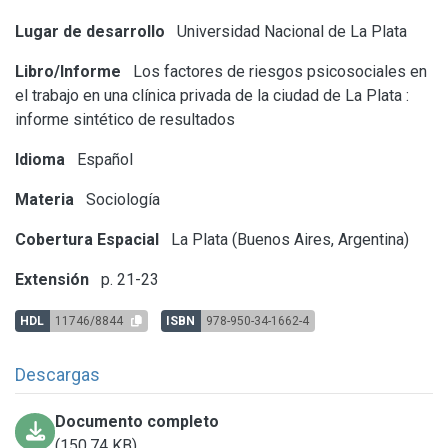
Lugar de desarrollo
Universidad Nacional de La Plata
Libro/Informe
Los factores de riesgos psicosociales en
el trabajo en una clínica privada de la ciudad de La Plata :
informe sintético de resultados
Idioma
Español
Materia
Sociología
Cobertura Espacial
La Plata (Buenos Aires, Argentina)
Extensión
p. 21-23
HDL
11746/8844
ISBN
978-950-34-1662-4
Descargas
Documento completo
(150.74 KB)