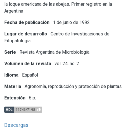
la loque americana de las abejas. Primer registro en la
Argentina
Fecha de publicación
1 de junio de 1992
Lugar de desarrollo
Centro de Investigaciones de
Fitopatología
Serie
Revista Argentina de Microbiología
Volumen de la revista
vol. 24, no. 2
Idioma
Español
Materia
Agronomía, reproducción y protección de plantas
Extensión
6 p.
HDL
11746/7198
Descargas