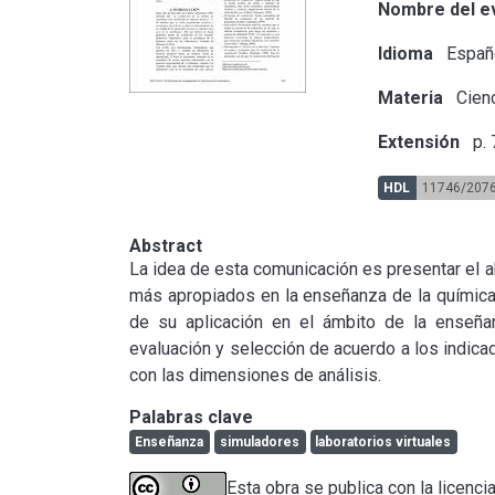
Nombre del e
Idioma
Españ
Materia
Cienc
Extensión
p.
HDL
11746/207
Abstract
La idea de esta comunicación es presentar el abo
más apropiados en la enseñanza de la química (
de su aplicación en el ámbito de la enseña
evaluación y selección de acuerdo a los indica
con las dimensiones de análisis.
Palabras clave
Enseñanza
simuladores
laboratorios virtuales
Esta obra se publica con la licenci