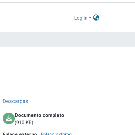
Log In
Descargas
Documento completo
(910 KB)
Enlace externo
Enlace externo