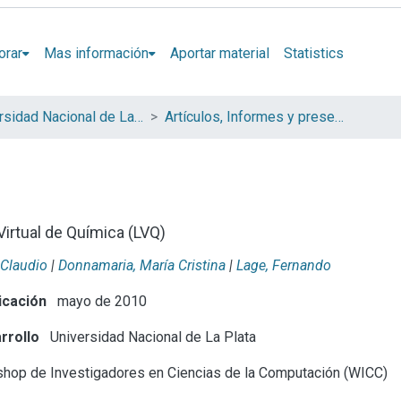
orar
Mas información
Aportar material
Statistics
Universidad Nacional de La Plata (UNLP)
Artículos, Informes y presentaciones en Congresos (UNLP)
Virtual de Química (LVQ)
 Claudio
|
Donnamaria, María Cristina
|
Lage, Fernando
icación
mayo de 2010
rrollo
Universidad Nacional de La Plata
hop de Investigadores en Ciencias de la Computación (WICC)