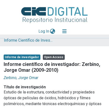
(current)
Log In
Informe Científico de Investigador
Explorar
Mas información
Informe de investigador
Open Access
Aportar material
Informe científico de investigador: Zerbino,
Jorge Omar (2009-2010)
Statistics
Zerbino, Jorge Omar
Título de investigación
Estudio de la estructura, conductividad y propiedades
ópticas de pelïculas de óxidos, hidróxidos y filmes
poliméricos, mediante técnicas electroquímicas y ópticas