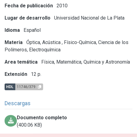
Fecha de publicación
2010
Lugar de desarrollo
Universidad Nacional de La Plata
Idioma
Español
Materia
Óptica, Acústica
,
Físico-Química, Ciencia de los
Polímeros, Electroquímica
Area temática
Física, Matemática, Química y Astronomía
Extensión
12 p.
HDL
11746/379
Descargas
Documento completo
(400.06 KB)