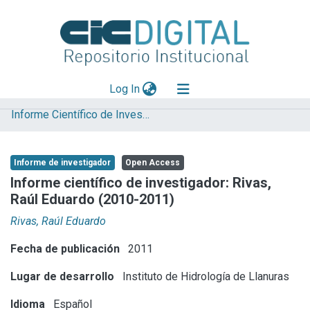
(current)
Log In
Informe Científico de Investigador
Explorar
Mas información
Informe de investigador
Open Access
Aportar material
Informe científico de investigador: Rivas,
Raúl Eduardo (2010-2011)
Statistics
Rivas, Raúl Eduardo
Fecha de publicación
2011
Lugar de desarrollo
Instituto de Hidrología de Llanuras
Idioma
Español