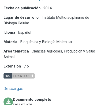
Fecha de publicación
2014
Lugar de desarrollo
Instituto Multidisciplinario de
Biología Celular
Idioma
Español
Materia
Bioquímica y Biología Molecular
Area temática
Ciencias Agrícolas, Producción y Salud
Animal
Extensión
7 p.
HDL
11746/1867
Descargas
Documento completo