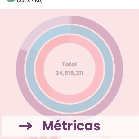
(383.07 KB)