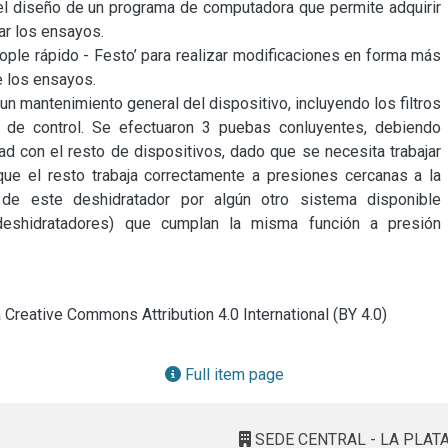
 el diseño de un programa de computadora que permite adquirir 
r los ensayos.

ople rápido - Festo’ para realizar modificaciones en forma más 
e los ensayos.

un mantenimiento general del dispositivo, incluyendo los filtros 
 de control. Se efectuaron 3 puebas conluyentes, debiendo 
d con el resto de dispositivos, dado que se necesita trabajar 
ue el resto trabaja correctamente a presiones cercanas a la 
e este deshidratador por algún otro sistema disponible 
eshidratadores) que cumplan la misma función a presión 
a Creative Commons Attribution 4.0 International (BY 4.0)
Full item page
SEDE CENTRAL - LA PLAT