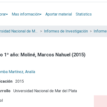
orar
Mas información
Aportar material
Statistics
Universidad Nacional de Mar del Plata (UNMdP)
Informes de Investigación
Informe
io 1º año: Moliné, Marcos Nahuel (2015)
mba Martínez, Analía
icación
2015
rrollo
Universidad Nacional de Mar del Plata
ol