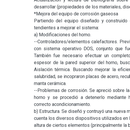
desarrollar (propiedades de los materiales, dis
*Mejora del equipo de corrosión gaseosa

Partiendo del equipo diseñado y construido 
tendientes a mejorar el sistema:

a) Modificaciones del homo.

--Controladores/elementos calefactores. Prev
con sistema operativo DOS, conjunto que fu
También fue necesario efectuar un completo
espesor de la pared superior del horno, busc
Aislación térmica. Buscando mejorar la efici
salubridad, se incopraron placas de acero, recub
manta cerámica.

--Problemas de corrosión. Se apreció sobre la
horno y se procedió a detenerlo mediante he
correcto acondicionamiento.

b) Estructura. Se diseñó y contruyó una nueva
cuenta los diversos dispositivos utilizados en l
altura de ciertos elementos (principalmente la b