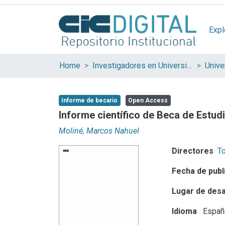
Expl
Home
Investigadores en Universidades Nacionales de la provincia de Buenos Aires
Informe de becario
Open Access
Informe científico de Beca de Estud
Moliné, Marcos Nahuel
Directores
To
Fecha de publ
Lugar de desa
Idioma
Españ