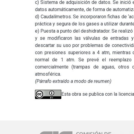
c) Sistema de adquisición de datos. Se inició
datos automáticamente, de forma de automatiza
d) Caudalímetros. Se incorporaron fichas de ‘ac
práctica y segura de los gases a utilizar durant
e) Puesta a punto del deshidratador. Se realizó 
y se modificaron las válvulas de entradas y
descartar su uso por problemas de conectivida
con presiones superiores a 4 atm, mientras q
normal de 1 atm. Se prevé el reemplazo d
comercialmente (trampas de aguas, otros d
(Párrafo extraído a modo de reumen)
Esta obra se publica con la licenci