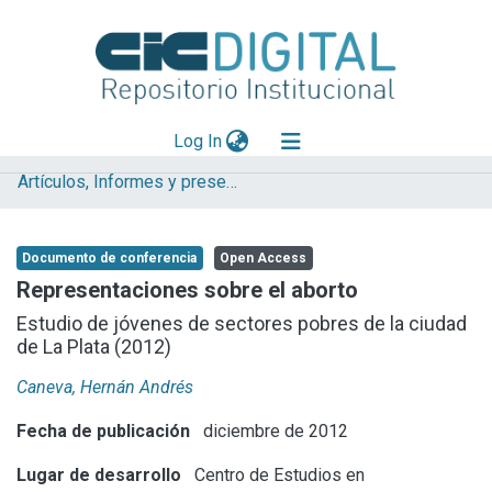
(current)
Log In
Artículos, Informes y presentaciones en Congresos (CEREN)
Explorar
Mas información
Documento de conferencia
Open Access
Aportar material
Representaciones sobre el aborto
Statistics
Estudio de jóvenes de sectores pobres de la ciudad
de La Plata (2012)
Caneva, Hernán Andrés
Fecha de publicación
diciembre de 2012
Lugar de desarrollo
Centro de Estudios en