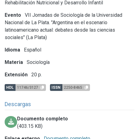
Rehabilitación Nutricional y Desarrollo Infantil
Evento
VII Jornadas de Sociología de la Universidad
Nacional de La Plata. "Argentina en el escenario
latinoamericano actual: debates desde las ciencias
sociales" (La Plata)
Idioma
Español
Materia
Sociología
Extensión
20 p.
HDL
11746/3127
ISSN
2250-8465
Descargas
Documento completo
(403.15 KB)
Enlace externo
Documento completo