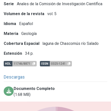
Serie
Anales de la Comisión de Investigación Científica
Volumen de la revista
vol. 5
Idioma
Español
Materia
Geología
Cobertura Espacial
laguna de Chascomús
río Salado
Extensión
34 p.
HDL
11746/8871
ISSN
0325-1241
Descargas
Documento Completo
(1.68 MB)