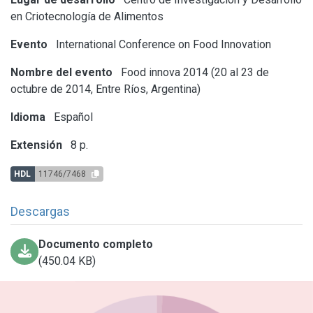
en Criotecnología de Alimentos
Evento
International Conference on Food Innovation
Nombre del evento
Food innova 2014 (20 al 23 de
octubre de 2014, Entre Ríos, Argentina)
Idioma
Español
Extensión
8 p.
HDL
11746/7468
Descargas
Documento completo
(450.04 KB)