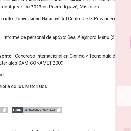
23 de Agosto de 2013 en Puerto Iguazú, Misiones.
rrollo
Universidad Nacional del Centro de la Provincia de
e
Informe de personal de apoyo: Ges, Alejandro Mario (2012-
vento
Congreso Internacional en Ciencia y Tecnología de
Materiales SAM-CONAMET 2009
ol
iería de los Materiales
.
3
ISBN
978-950-579-276-4