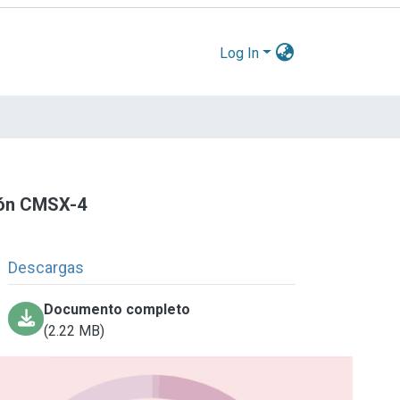
Log In
ción CMSX-4
Descargas
Documento completo
(2.22 MB)