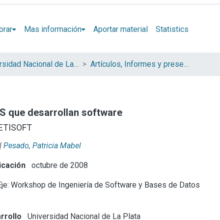
orar
Mas información
Aportar material
Statistics
Universidad Nacional de La Plata (UNLP)
Artículos, Informes y presentaciones en Congresos (UNLP)
 que desarrollan software
PETISOFT
|
Pesado, Patricia Mabel
icación
octubre de 2008
je: Workshop de Ingeniería de Software y Bases de Datos
rrollo
Universidad Nacional de La Plata