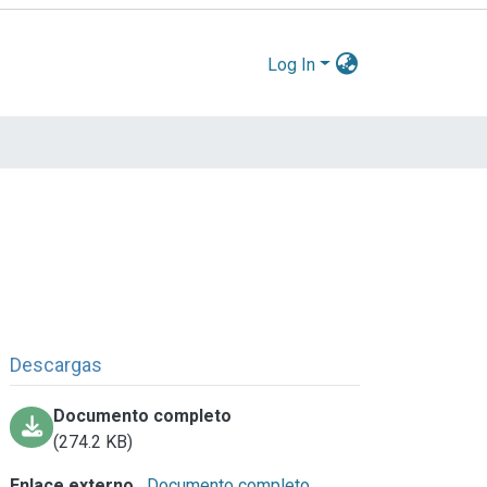
Log In
Descargas
Documento completo
(274.2 KB)
Enlace externo
Documento completo