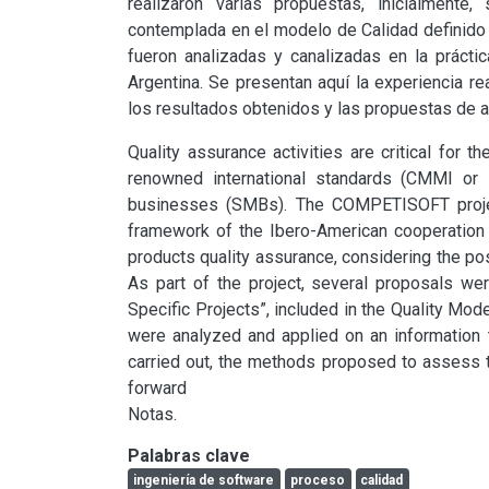
realizaron varias propuestas, inicialmente,
contemplada en el modelo de Calidad definido 
fueron analizadas y canalizadas en la prácti
Argentina. Se presentan aquí la experiencia r
los resultados obtenidos y las propuestas de 
Quality assurance activities are critical for t
renowned international standards (CMMI or I
businesses (SMBs). The COMPETISOFT project
framework of the Ibero-American cooperation
products quality assurance, considering the po
As part of the project, several proposals were
Specific Projects”, included in the Quality Mo
were analyzed and applied on an information 
carried out, the methods proposed to assess t
forward

Notas.
Palabras clave
ingeniería de software
proceso
calidad