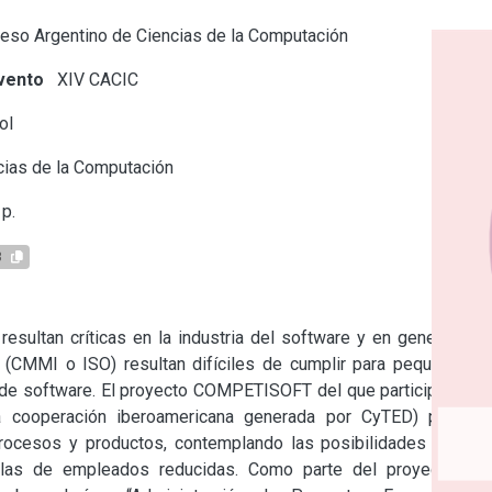
eso Argentino de Ciencias de la Computación
vento
XIV CACIC
ol
ias de la Computación
p.
3
sultan críticas en la industria del software y en general las 
 (CMMI o ISO) resultan difíciles de cumplir para pequeñas y 
e software. El proyecto COMPETISOFT del que participan los 
 cooperación iberoamericana generada por CyTED) plantea 
rocesos y productos, contemplando las posibilidades de las 
las de empleados reducidas. Como parte del proyecto se 