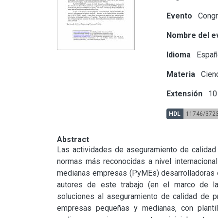
Evento
Congr
Nombre del e
Idioma
Españ
Materia
Cienc
Extensión
10 
HDL
11746/372
Abstract
Las actividades de aseguramiento de calidad re
normas más reconocidas a nivel internacional
medianas empresas (PyMEs) desarrolladoras d
autores de este trabajo (en el marco de la
soluciones al aseguramiento de calidad de p
empresas pequeñas y medianas, con plantil