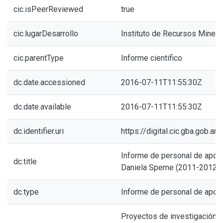
cic.isPeerReviewed
true
cic.lugarDesarrollo
Instituto de Recursos Minera
cic.parentType
Informe cientifico
dc.date.accessioned
2016-07-11T11:55:30Z
dc.date.available
2016-07-11T11:55:30Z
dc.identifier.uri
https://digital.cic.gba.gob.
Informe de personal de apoyo
dc.title
Daniela Speme (2011-2012)
dc.type
Informe de personal de apoy
Proyectos de investigación e