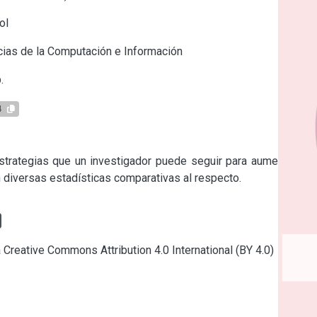
ol
ias de la Computación e Información
.
4
strategias que un investigador puede seguir para aumentar su 
 diversas estadísticas comparativas al respecto.
a Creative Commons Attribution 4.0 International (BY 4.0)