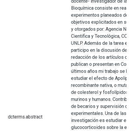
docente- investigador de la 
Bioquímica consiste en realiz
experimentos planeados de a
objetivos explicitados en sub
y otorgados por: Agencia Na
Cientifica y Tecnológica, CON
UNLP. Además de la tarea ex
participo en la discusión de r
redacción de los artículos ci
publican o presentan en Cong
últimos años mi trabajo se ha
estudiar el efecto de Apolipo
recombinante nativa, o mutant
de colesterol y fosfolípidos
murinos y humanos. Contribuy
de becarios y supervisión de
experimentales. Una de las l
dcterms.abstract
investigación es estudiar el 
glucocorticoides sobre la ex