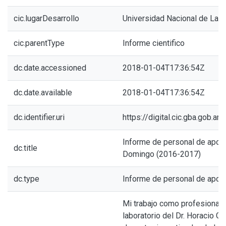
cic.lugarDesarrollo
Universidad Nacional de La P
cic.parentType
Informe cientifico
dc.date.accessioned
2018-01-04T17:36:54Z
dc.date.available
2018-01-04T17:36:54Z
dc.identifier.uri
https://digital.cic.gba.gob.
Informe de personal de apoyo
dc.title
Domingo (2016-2017)
dc.type
Informe de personal de apoy
Mi trabajo como profesional 
laboratorio del Dr. Horacio G