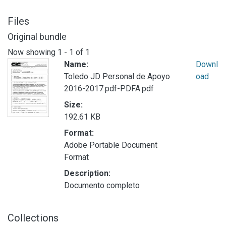
Files
Original bundle
Now showing
1 - 1 of 1
Name:
Downl
Toledo JD Personal de Apoyo
oad
2016-2017.pdf-PDFA.pdf
Size:
192.61 KB
Format:
Adobe Portable Document
Format
Description:
Documento completo
Collections