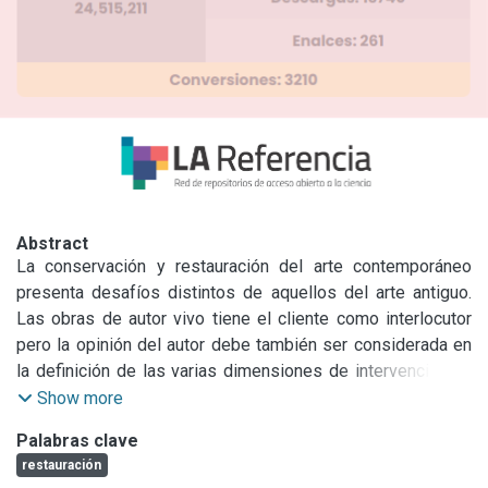
Abstract
La conservación y restauración del arte contemporáneo 
presenta desafíos distintos de aquellos del arte antiguo. 
Las obras de autor vivo tiene el cliente como interlocutor 
pero la opinión del autor debe también ser considerada en 
la definición de las varias dimensiones de intervención. El 
autor o los propietarios de los derechos de autor pueden 
Show more
ser facilitadores del proceso, contribuyendo con 
Palabras clave
información sobre materiales y técnicas, prioridades de 
restauración
preservación o con la colaboración directa en las 