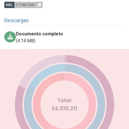
HDL
11746/1601
Descargas
Documento completo
(4.14 MB)