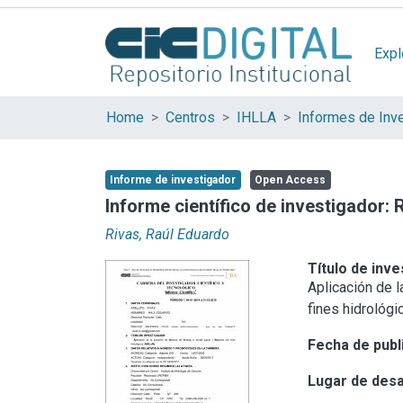
Expl
Home
Centros
IHLLA
Informes de Inv
Informe de investigador
Open Access
Informe científico de investigador:
Rivas, Raúl Eduardo
Título de inve
Aplicación de 
fines hidrológ
Fecha de publ
Lugar de desa