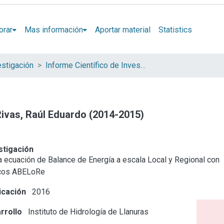
orar
Mas información
Aportar material
Statistics
estigación
Informe Científico de Investigador
 Rivas, Raúl Eduardo (2014-2015)
stigación
la ecuación de Balance de Energía a escala Local y Regional con
icos ABELoRe
icación
2016
rrollo
Instituto de Hidrología de Llanuras