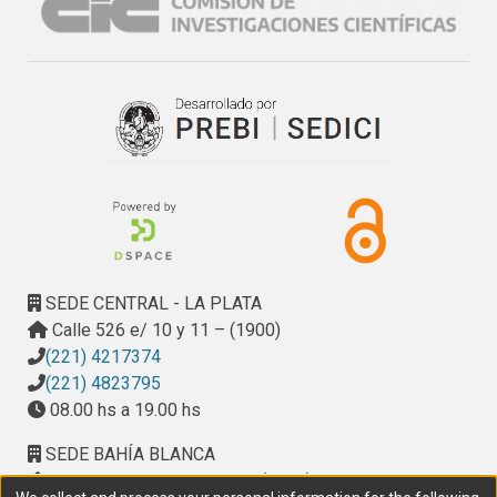
SEDE CENTRAL - LA PLATA
Calle 526 e/ 10 y 11 – (1900)
(221) 4217374
(221) 4823795
08.00 hs a 19.00 hs
SEDE BAHÍA BLANCA
Calle Ciudad de Cali 320 – (8000). Universidad