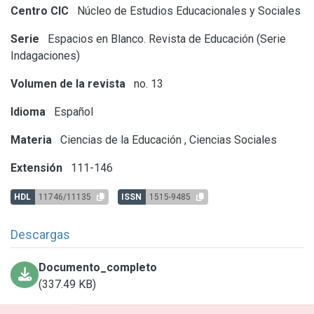
Centro CIC
Núcleo de Estudios Educacionales y Sociales
Serie
Espacios en Blanco. Revista de Educación (Serie
Indagaciones)
Volumen de la revista
no. 13
Idioma
Español
Materia
Ciencias de la Educación
,
Ciencias Sociales
Extensión
111-146
HDL
11746/11135
ISSN
1515-9485
Descargas
Documento_completo
(337.49 KB)