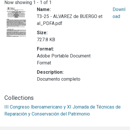
Now showing
1 - 1 of 1
Name:
Downl
T3-25 - ALVAREZ de BUERGO et
oad
al_PDFA.pdf
Size:
727.8 KB
Format:
Adobe Portable Document
Format
Description:
Documento completo
Collections
III Congreso Iberoamericano y XI Jornada de Técnicas de
Reparación y Conservación del Patrimonio