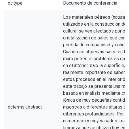
dc.type
Documento de conferencia
Los materiales pétreos (naturales
utilizados en la construcción del
cultural se ven afectados por p
cristalización de sales que cond
pérdida de compacidad y cohesió
Cuando se observan sales en la 
muro pétreo el problema es que 
en el interior, bajo la superficie, p
realmente importante es saber l
estos procesos en el interior de
este trabajo se presenta una me
basada en análisis mediante cro
iónica de muy pequeñas cantida
dcterms.abstract
muestras a diferentes alturas de
diferentes profundidades. Por ot
numerosos y muy variados los 
limpieza que se utilizan hoy en d