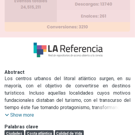
Abstract
Los centros urbanos del litoral atlántico surgen, en su 
mayoría, con el objetivo de convertirse en destinos 
turísticos. Incluso aquellas localidades cuyos motivos 
fundacionales distaban del turismo, con el transcurso del 
tiempo éste fue tomando protagonismo, transformando así 
a la sociedad y su territorio.

Show more
Estos cambios en la relación turismo-sociedad-territorio 
Palabras clave
trajeron aparejada una alta vulnerabilidad en la estructura 
Ciudades
Costa atlántica
Calidad de Vida