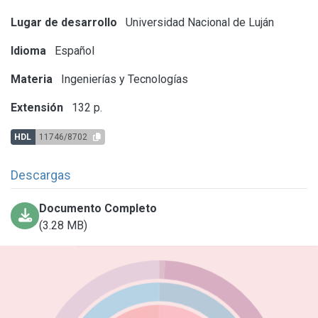
Lugar de desarrollo
Universidad Nacional de Luján
Idioma
Español
Materia
Ingenierías y Tecnologías
Extensión
132 p.
HDL
11746/8702
Descargas
Documento Completo
(3.28 MB)