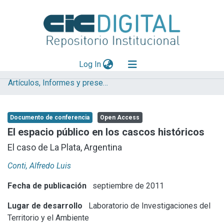
(current)
Log In
Artículos, Informes y presentaciones en Congresos LINTA
Explorar
Mas información
Documento de conferencia
Open Access
Aportar material
El espacio público en los cascos históricos
Statistics
El caso de La Plata, Argentina
Conti, Alfredo Luis
Fecha de publicación
septiembre de 2011
Lugar de desarrollo
Laboratorio de Investigaciones del
Territorio y el Ambiente