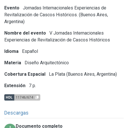
Evento
Jornadas Internacionales Experiencias de
Revitalización de Cascos Históricos. (Buenos Aires,
Argentina)
Nombre del evento
V Jornadas Internacionales
Experiencias de Revitalización de Cascos Históricos
Idioma
Español
Materia
Diseño Arquitectónico
Cobertura Espacial
La Plata (Buenos Aires, Argentina)
Extensión
7 p.
HDL
11746/674
Descargas
Documento completo