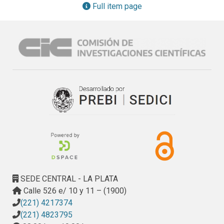
fundación de la ciudad y por sus características urbano-
Full item page
arquitectónicas originales.
SEDE CENTRAL - LA PLATA
Calle 526 e/ 10 y 11 – (1900)
(221) 4217374
(221) 4823795