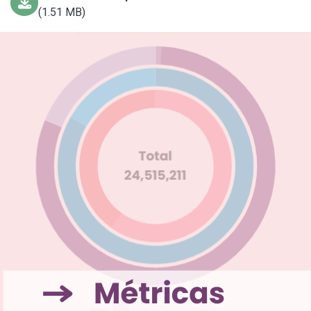
(1.51 MB)