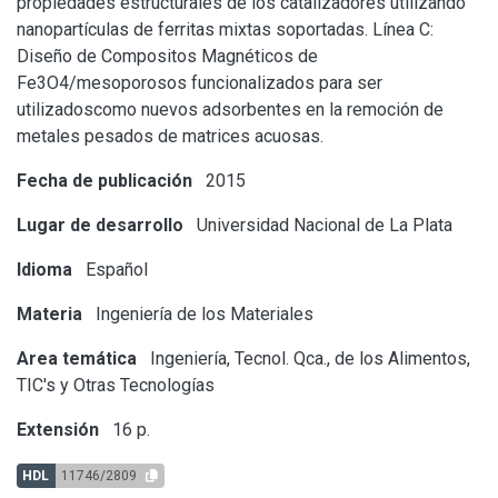
propiedades estructurales de los catalizadores utilizando
nanopartículas de ferritas mixtas soportadas. Línea C:
Diseño de Compositos Magnéticos de
Fe3O4/mesoporosos funcionalizados para ser
utilizadoscomo nuevos adsorbentes en la remoción de
metales pesados de matrices acuosas.
Fecha de publicación
2015
Lugar de desarrollo
Universidad Nacional de La Plata
Idioma
Español
Materia
Ingeniería de los Materiales
Area temática
Ingeniería, Tecnol. Qca., de los Alimentos,
TIC's y Otras Tecnologías
Extensión
16 p.
HDL
11746/2809