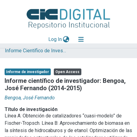
(current)
Log In
Informe Científico de Investigador
Explorar
Mas información
Informe de investigador
Open Access
Aportar material
Informe científico de investigador: Bengoa,
José Fernando (2014-2015)
Statistics
Bengoa, José Fernando
Título de investigación
Línea A: Obtención de catalizadores “cuasi-modelo” de
Fischer-Tropsch. Línea B: Aprovechamiento de biomasa en
la síntesis de hidrocaburos y de etanol. Optimización de las