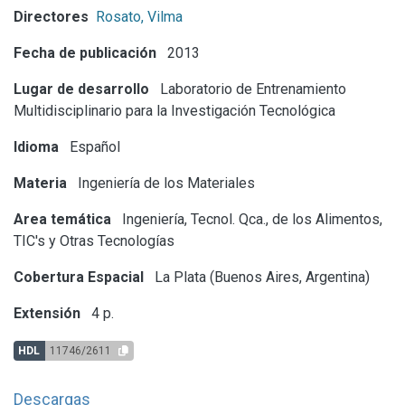
Directores
Rosato, Vilma
Fecha de publicación
2013
Lugar de desarrollo
Laboratorio de Entrenamiento
Multidisciplinario para la Investigación Tecnológica
Idioma
Español
Materia
Ingeniería de los Materiales
Area temática
Ingeniería, Tecnol. Qca., de los Alimentos,
TIC's y Otras Tecnologías
Cobertura Espacial
La Plata (Buenos Aires, Argentina)
Extensión
4 p.
HDL
11746/2611
Descargas