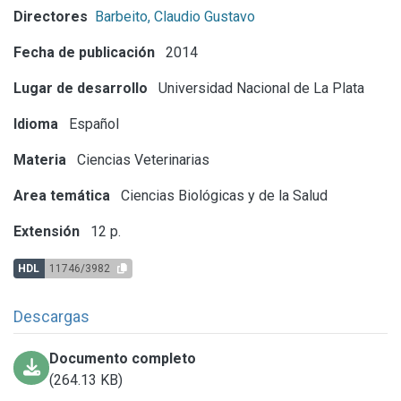
Directores
Barbeito, Claudio Gustavo
Fecha de publicación
2014
Lugar de desarrollo
Universidad Nacional de La Plata
Idioma
Español
Materia
Ciencias Veterinarias
Area temática
Ciencias Biológicas y de la Salud
Extensión
12 p.
HDL
11746/3982
Descargas
Documento completo
(264.13 KB)