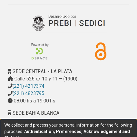
SEDE CENTRAL - LA PLATA
Calle 526 e/ 10 y 11 – (1900)
(221) 4217374
(221) 4823795
08.00 hs a 19.00 hs
SEDE BAHÍA BLANCA
Calle Ciudad de Cali 320 – (8000). Universidad
We collect and process your personal information for the following
Provincial del Sudoeste (UPSO)
purposes:
Authentication, Preferences, Acknowledgement and
(291) 459 2550
, interno 147