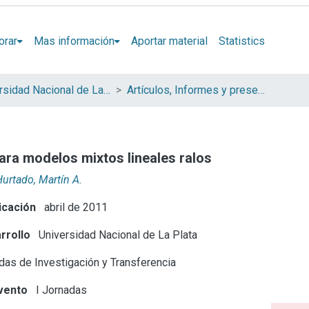
orar
Mas información
Aportar material
Statistics
Universidad Nacional de La Plata (UNLP)
Artículos, Informes y presentaciones en Congresos (UNLP)
ra modelos mixtos lineales ralos
urtado, Martín A.
icación
abril de 2011
rrollo
Universidad Nacional de La Plata
as de Investigación y Transferencia
vento
I Jornadas