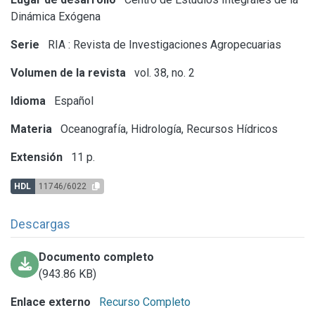
Dinámica Exógena
Serie
RIA : Revista de Investigaciones Agropecuarias
Volumen de la revista
vol. 38, no. 2
Idioma
Español
Materia
Oceanografía, Hidrología, Recursos Hídricos
Extensión
11 p.
HDL
11746/6022
Descargas
Documento completo
(943.86 KB)
Enlace externo
Recurso Completo