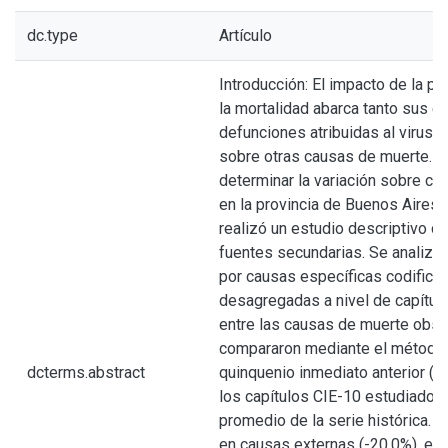
dc.type
Artículo
Introducción: El impacto de la 
la mortalidad abarca tanto sus ef
defunciones atribuidas al virus
sobre otras causas de muerte. “E
determinar la variación sobre c
en la provincia de Buenos Aires
realizó un estudio descriptivo de
fuentes secundarias. Se analizó l
por causas específicas codifica
desagregadas a nivel de capítulo
entre las causas de muerte obs
compararon mediante el método 
dcterms.abstract
quinquenio inmediato anterior (
los capítulos CIE-10 estudiados 
promedio de la serie histórica. L
en causas externas (-20,0%), e