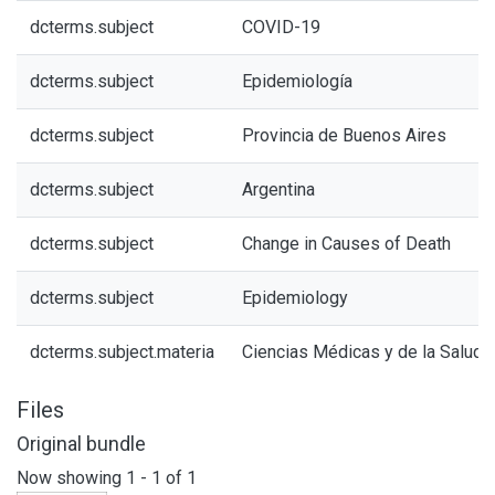
dcterms.subject
COVID-19
dcterms.subject
Epidemiología
dcterms.subject
Provincia de Buenos Aires
dcterms.subject
Argentina
dcterms.subject
Change in Causes of Death
dcterms.subject
Epidemiology
dcterms.subject.materia
Ciencias Médicas y de la Salud
Files
Original bundle
Now showing
1 - 1 of 1