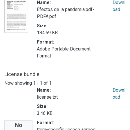
Name:
Downl
Efectos de la pandemia.pdf-
oad
PDFA.pdf
Size:
184.69 KB
Format:
Adobe Portable Document
Format
License bundle
Now showing
1 - 1 of 1
Name:
Downl
license.txt
oad
Size:
3.46 KB
Format:
No
Item-specific license agreed