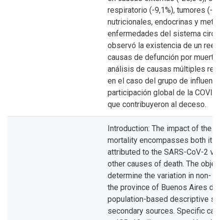
respiratorio (-9,1%), tumores (-
nutricionales, endocrinas y meta
enfermedades del sistema circula
observó la existencia de un reem
causas de defunción por muerte
análisis de causas múltiples resu
en el caso del grupo de influenza
participación global de la COVI
que contribuyeron al deceso.
Introduction: The impact of the
mortality encompasses both its d
attributed to the SARS-CoV-2 viru
other causes of death. The objec
determine the variation in non- 
the province of Buenos Aires du
population-based descriptive st
secondary sources. Specific cau