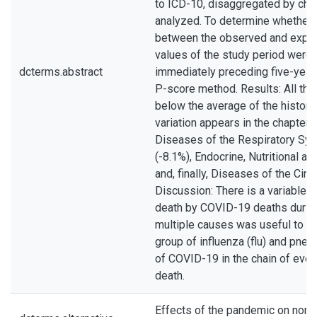
to ICD-10, disaggregated by cha
analyzed. To determine whether 
between the observed and expec
values of the study period were
dcterms.abstract
immediately preceding five-year
P-score method. Results: All the
below the average of the historic
variation appears in the chapter 
Diseases of the Respiratory Sy
(-8.1%), Endocrine, Nutritional 
and, finally, Diseases of the Cir
Discussion: There is a variable 
death by COVID-19 deaths during
multiple causes was useful to re
group of influenza (flu) and pneu
of COVID-19 in the chain of event
death.
Effects of the pandemic on non-