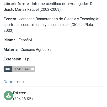
Libro/Informe
Informe científico de investigador: De
Giusti, Marisa Raquel (2002-2003)
Evento
Jornadas Bonaerenses de Ciencia y Tecnología:
aportes al conocimiento y la comunidad (CIC, La Plata,
2003)
Idioma
Español
Materia
Ciencias Agrícolas
Extensión
1 p.
HDL
11746/3442
Descargas
Póster
(594.26 KB)